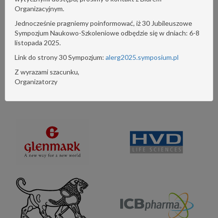
Organizacyjnym.
Jednocześnie pragniemy poinformować, iż 30 Jubileuszowe
Sympozjum Naukowo-Szkoleniowe odbędzie się w dniach: 6-8
listopada 2025.
Link do strony 30 Sympozjum:
alerg2025.symposium.pl
Z wyrazami szacunku,
Organizatorzy