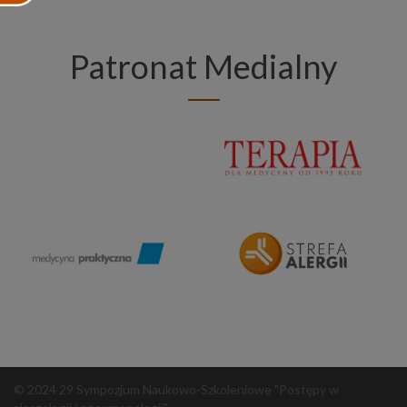
Patronat Medialny
© 2024 29 Sympozjum Naukowo-Szkoleniowe "Postępy w