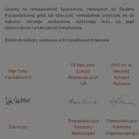
Liczymy na niezawodność Sponsorów, należących do Rodziny
Kurzawiadowej, gdyż ich obecność niewątpliwie przyczyni się do
sukcesu naszego wydarzenia, wpływając m.in. na jego
różnorodność i atrakcyjność tematyczną.
Zatem do miłego spotkania w listopadowym Krakowie.
Dr hab. med.
Prof. zw. dr
Mgr Zofia
Łukasz
hab.med.
Cześnikiewicz
Błażowski, prof.
Ryszard
UR
Kurzawa
Przewodniczący
Przewodniczący
Sekretarz
Komitetu
Komitetu
Naukowego
Organizacyjnego