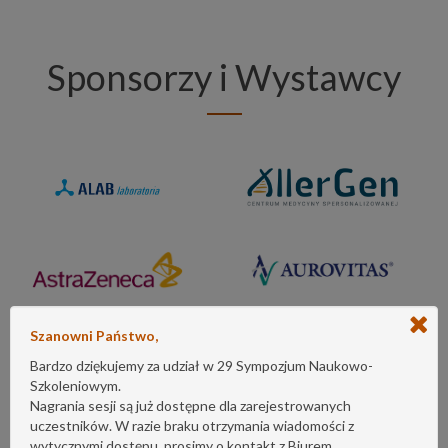
Sponsorzy i Wystawcy
Szanowni Państwo,
Bardzo dziękujemy za udział w 29 Sympozjum Naukowo-
Szkoleniowym.
Nagrania sesji są już dostępne dla zarejestrowanych
uczestników. W razie braku otrzymania wiadomości z
wytycznymi dostępu, prosimy o kontakt z Biurem