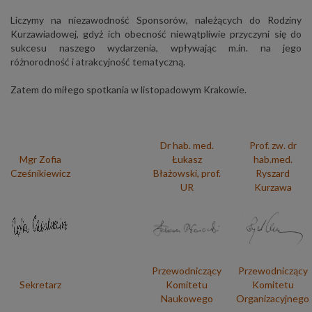
Liczymy na niezawodność Sponsorów, należących do Rodziny
Kurzawiadowej, gdyż ich obecność niewątpliwie przyczyni się do
sukcesu naszego wydarzenia, wpływając m.in. na jego
różnorodność i atrakcyjność tematyczną.
Zatem do miłego spotkania w listopadowym Krakowie.
Dr hab. med.
Prof. zw. dr
Mgr Zofia
Łukasz
hab.med.
Cześnikiewicz
Błażowski, prof.
Ryszard
UR
Kurzawa
Przewodniczący
Przewodniczący
Sekretarz
Komitetu
Komitetu
Naukowego
Organizacyjnego