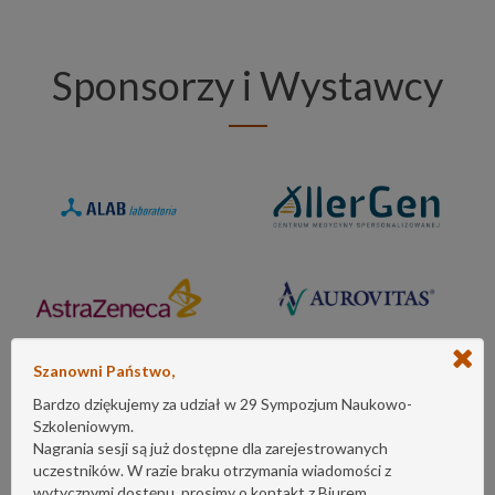
Sponsorzy i Wystawcy
Szanowni Państwo,
Bardzo dziękujemy za udział w 29 Sympozjum Naukowo-
Szkoleniowym.
Nagrania sesji są już dostępne dla zarejestrowanych
uczestników. W razie braku otrzymania wiadomości z
wytycznymi dostępu, prosimy o kontakt z Biurem