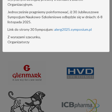
Organizacyjnym.
Jednocześnie pragniemy poinformować, iż 30 Jubileuszowe
Sympozjum Naukowo-Szkoleniowe odbędzie się w dniach: 6-8
listopada 2025.
Link do strony 30 Sympozjum:
alerg2025.symposium.pl
Z wyrazami szacunku,
Organizatorzy