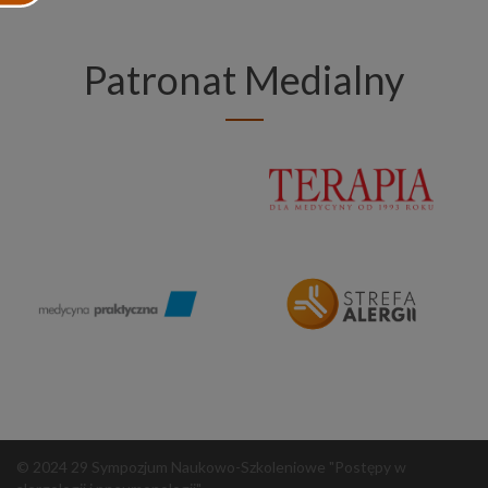
Patronat Medialny
© 2024 29 Sympozjum Naukowo-Szkoleniowe "Postępy w